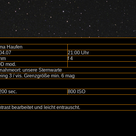
ma Haufen
04.07
21:00 Uhr
mm
f 4
0D mod.
nahmeort: unsere Sternwarte
ing 3 / vis. Grenzgröße min. 6 mag
200 sec.
800 ISO
trast bearbeitet und leicht entrauscht.