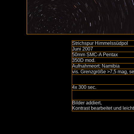
Strichspur Himmelssüdpol
Juni 2007
50mm SMC-A Pentax
350D mod.
Aufnahmeort: Namibia
vis. Grenzgröße >7,5 mag, se
4x 300 sec.
Bilder addiert,
Kontrast bearbeitet und leicht