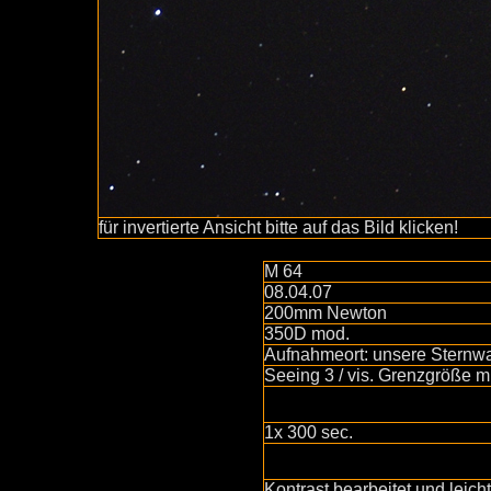
für invertierte Ansicht bitte auf das Bild klicken!
M 64
08.04.07
200mm Newton
350D mod.
Aufnahmeort: unsere Sternwa
Seeing 3 / vis. Grenzgröße m
1x 300 sec.
Kontrast bearbeitet und leicht