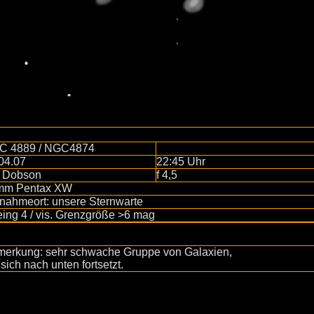
C 4889 / NGC4874
04.07
22:45 Uhr
" Dobson
f 4,5
mm Pentax XW
nahmeort: unsere Sternwarte
ing 4 / vis. Grenzgröße >6 mag
erkung: sehr schwache Gruppe von Galaxien,
 sich nach unten fortsetzt.